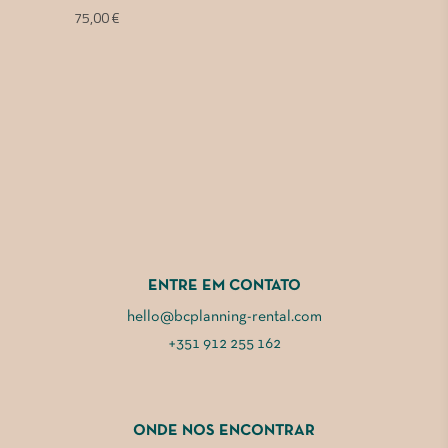
75,00
€
ENTRE EM CONTATO
hello@bcplanning-rental.com
+351 912 255 162
ONDE NOS ENCONTRAR