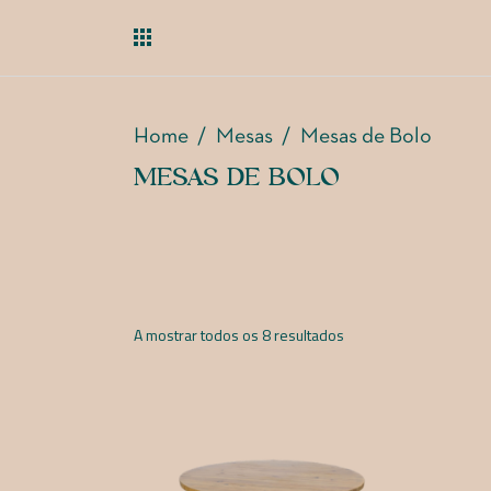
Home
/
Mesas
/
Mesas de Bolo
MESAS DE BOLO
A mostrar todos os 8 resultados