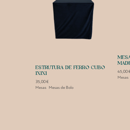
MESA
MADE
ESTRUTURA DE FERRO CUBO
45,00
1X1X1
Mesas
35,00
€
Mesas
Mesas de Bolo