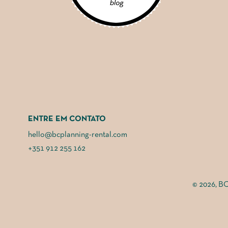
ENTRE EM CONTATO
hello@bcplanning-rental.com
+351 912 255 162
© 2026, BC