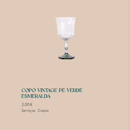
COPO VINTAGE PÉ VERDE
ESMERALDA
2,00
€
Serviços
Copos