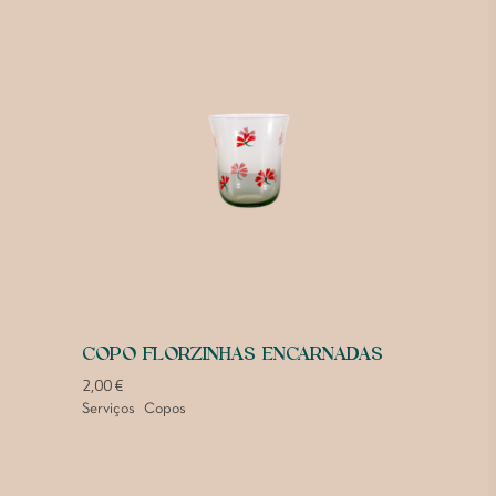
COPO FLORZINHAS ENCARNADAS
2,00
€
Serviços
Copos