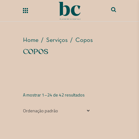
Home
/
Serviços
/
Copos
COPOS
A mostrar 1–24 de 42 resultados
Ordenação padrão