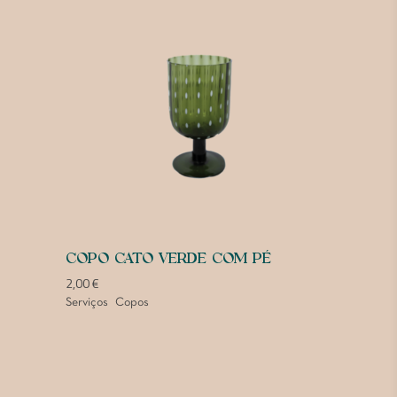
COPO CATO VERDE COM PÉ
2,00
€
Serviços
Copos