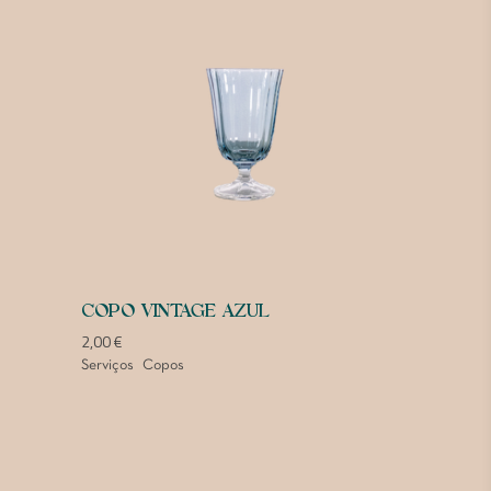
COPO VINTAGE AZUL
2,00
€
Serviços
Copos