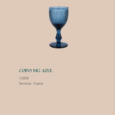
COPO MG AZUL
1,50
€
Serviços
Copos