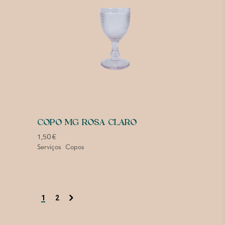
COPO MG ROSA CLARO
1,50
€
Serviços
Copos
1
2