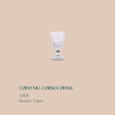
COPO MG CORNUCÓPIAS
1,50
€
Serviços
Copos