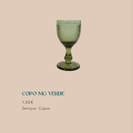
COPO MG VERDE
1,50
€
Serviços
Copos