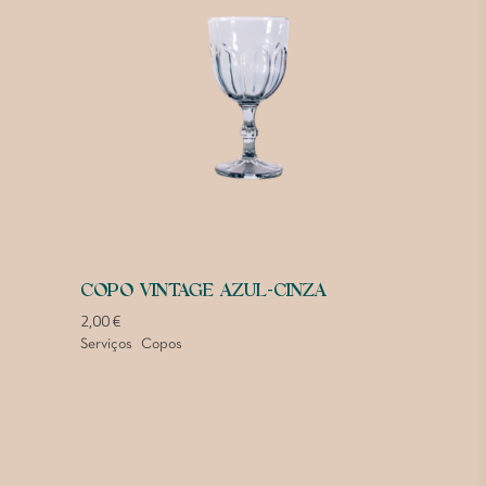
COPO VINTAGE AZUL-CINZA
2,00
€
Serviços
Copos