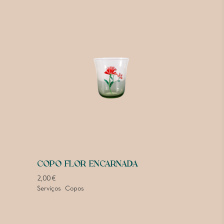
COPO FLOR ENCARNADA
2,00
€
Serviços
Copos