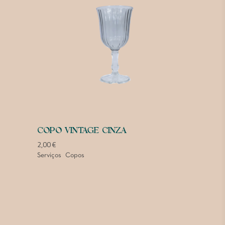
COPO VINTAGE CINZA
2,00
€
Serviços
Copos