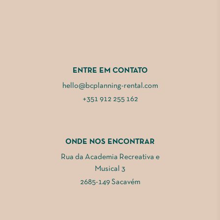
ENTRE EM CONTATO
hello@bcplanning-rental.com
+351 912 255 162
ONDE NOS ENCONTRAR
Rua da Academia Recreativa e
Musical 3
2685-149 Sacavém