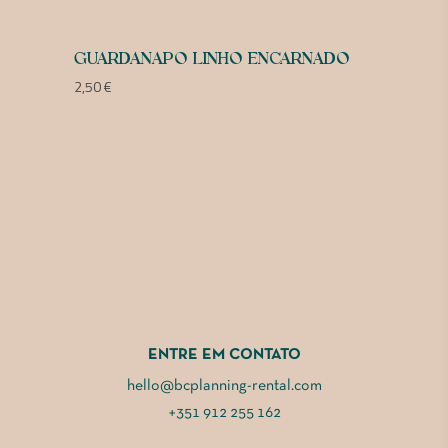
GUARDANAPO LINHO ENCARNADO
2,50
€
ENTRE EM CONTATO
hello@bcplanning-rental.com
+351 912 255 162