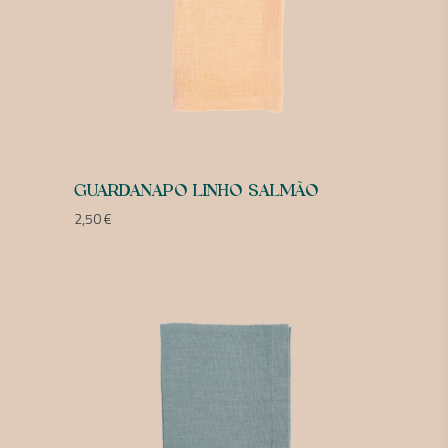
GUARDANAPO LINHO SALMÃO
2,50
€