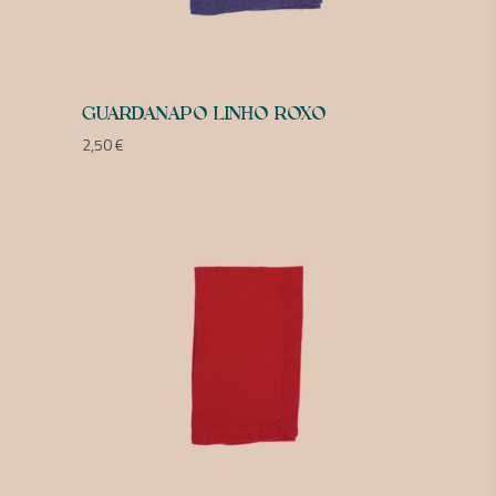
GUARDANAPO LINHO ROXO
2,50
€