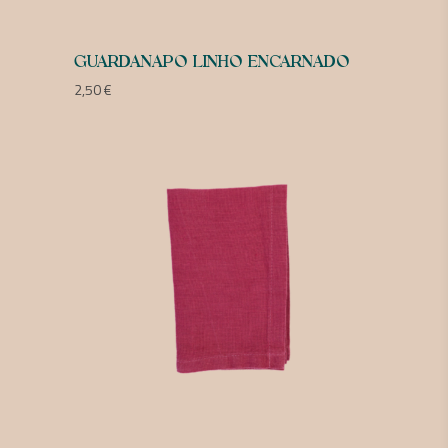
GUARDANAPO LINHO ENCARNADO
2,50
€