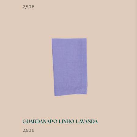
2,50
€
GUARDANAPO LINHO LAVANDA
2,50
€