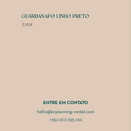
GUARDANAPO LINHO PRETO
2,50
€
ENTRE EM CONTATO
hello@bcplanning-rental.com
+351 912 255 162