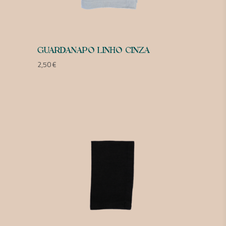
GUARDANAPO LINHO CINZA
2,50
€