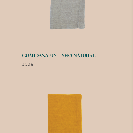
GUARDANAPO LINHO NATURAL
2,50
€