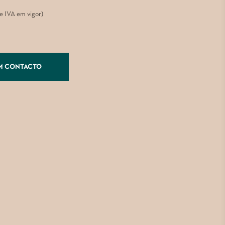
de IVA em vigor)
M CONTACTO