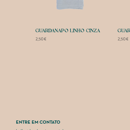
GUARDANAPO LINHO CINZA
GUAR
2,50
€
2,50
€
ENTRE EM CONTATO