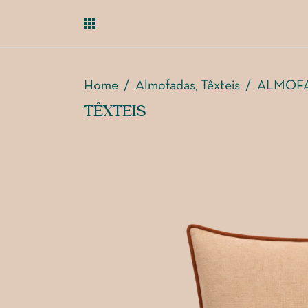
Home
/
Almofadas
Têxteis
/
ALMOFA
,
TÊXTEIS