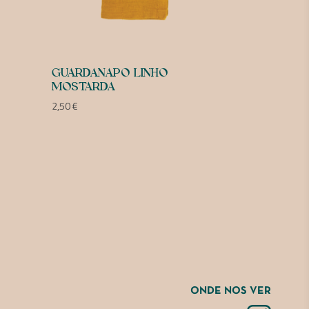
GUARDANAPO LINHO
MOSTARDA
2,50
€
ONDE NOS VER