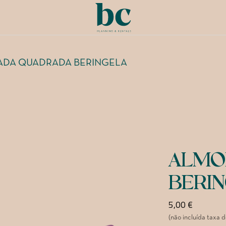
DA QUADRADA BERINGELA
ALMO
BERI
5,00
€
(não incluída taxa 