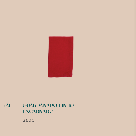
URAL
GUARDANAPO LINHO
ENCARNADO
2,50
€