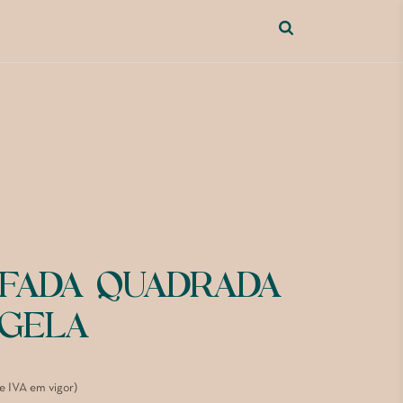
FADA QUADRADA
NGELA
de IVA em vigor)