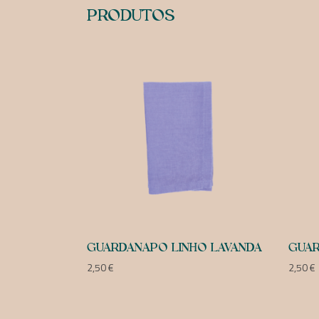
PRODUTOS
GUARDANAPO LINHO LAVANDA
GUAR
2,50
€
2,50
€