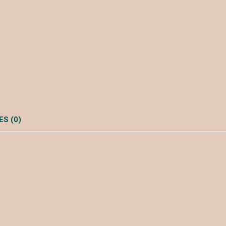
S (0)