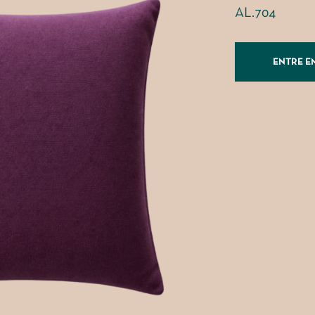
AL.704
ENTRE E