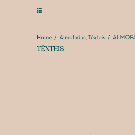
Home
/
Almofadas
Têxteis
/
ALMOFA
,
TÊXTEIS