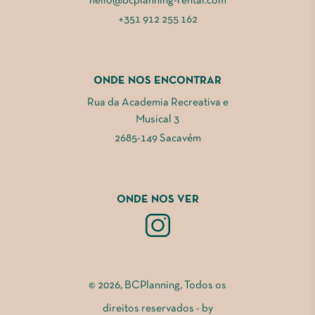
hello@bcplanning-rental.com
+351 912 255 162
ONDE NOS ENCONTRAR
Rua da Academia Recreativa e
Musical 3
2685-149 Sacavém
ONDE NOS VER
© 2026, BCPlanning, Todos os
direitos reservados - by