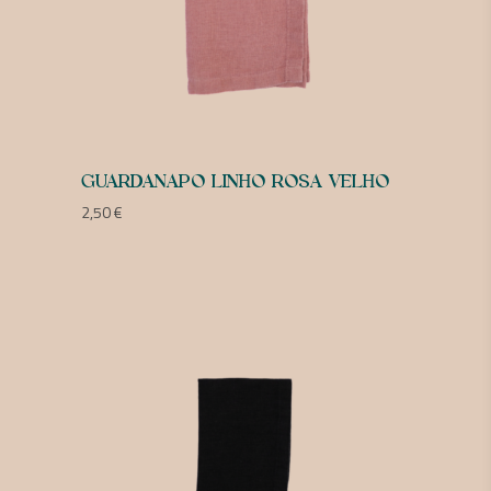
GUARDANAPO LINHO ROSA VELHO
2,50
€