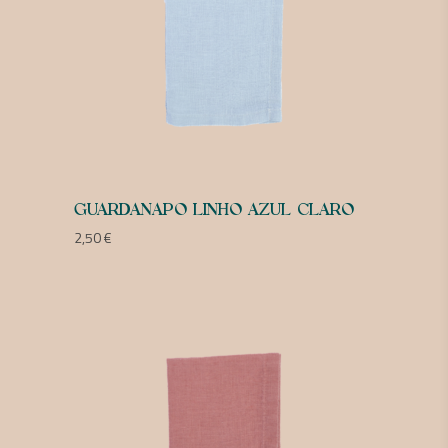
GUARDANAPO LINHO AZUL CLARO
2,50
€