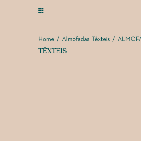
Home
/
Almofadas
Têxteis
/
ALMOFA
,
TÊXTEIS