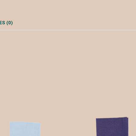
S (0)