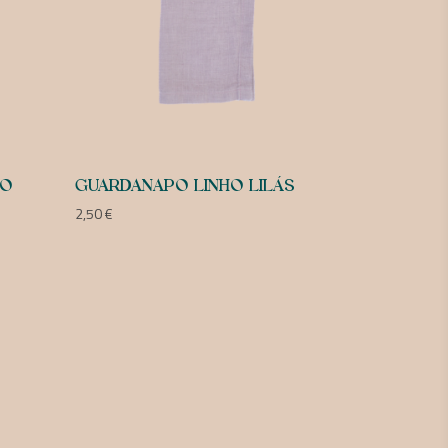
XO
GUARDANAPO LINHO LILÁS
2,50
€