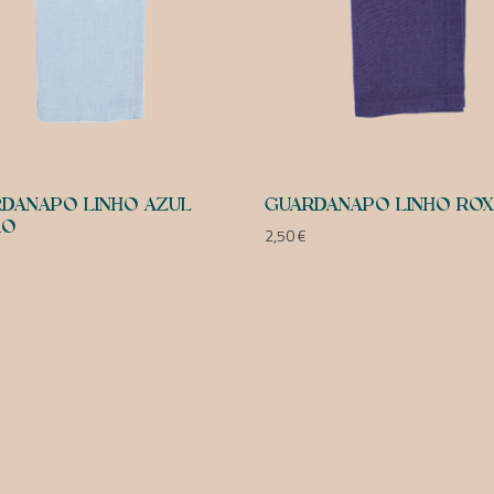
DANAPO LINHO AZUL
GUARDANAPO LINHO RO
RO
2,50
€