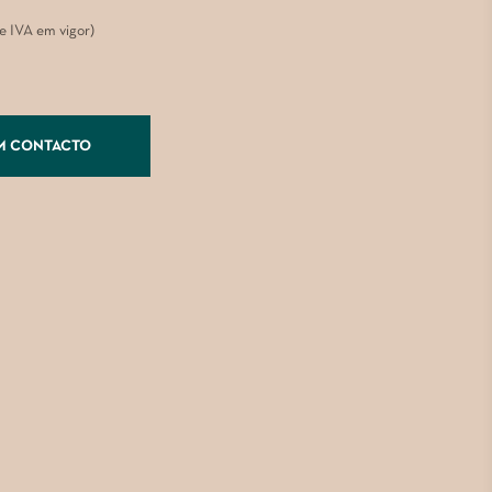
de IVA em vigor)
M CONTACTO