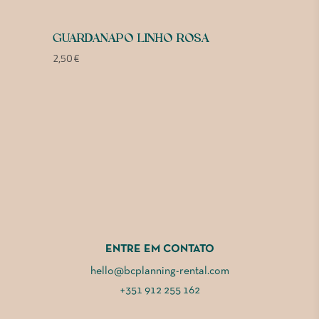
GUARDANAPO LINHO ROSA
2,50
€
ENTRE EM CONTATO
hello@bcplanning-rental.com
+351 912 255 162