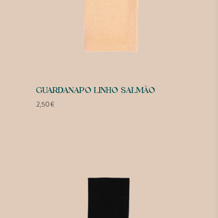
GUARDANAPO LINHO SALMÃO
2,50
€