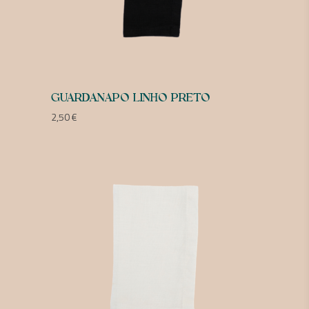
GUARDANAPO LINHO PRETO
2,50
€