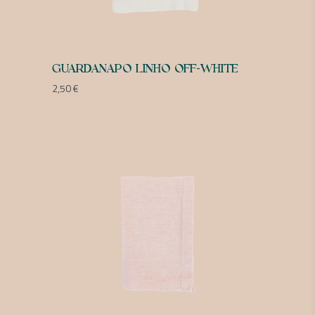
GUARDANAPO LINHO OFF-WHITE
2,50
€