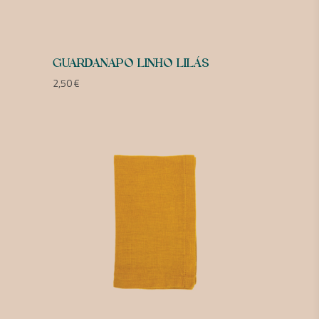
GUARDANAPO LINHO LILÁS
2,50
€