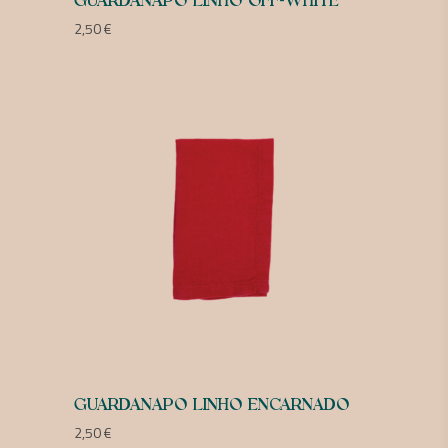
GUARDANAPO LINHO OFF-WHITE
2,50
€
GUARDANAPO LINHO ENCARNADO
2,50
€