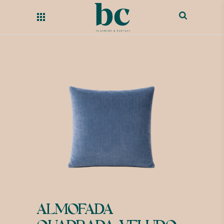
ALMOFADA