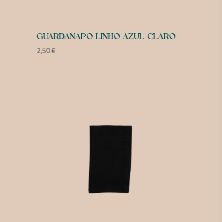
GUARDANAPO LINHO AZUL CLARO
2,50
€