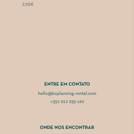
2,50
€
ENTRE EM CONTATO
hello@bcplanning-rental.com
+351 912 255 162
ONDE NOS ENCONTRAR