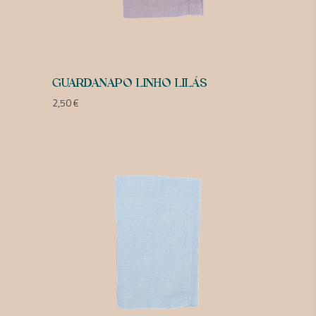
GUARDANAPO LINHO LILÁS
2,50
€