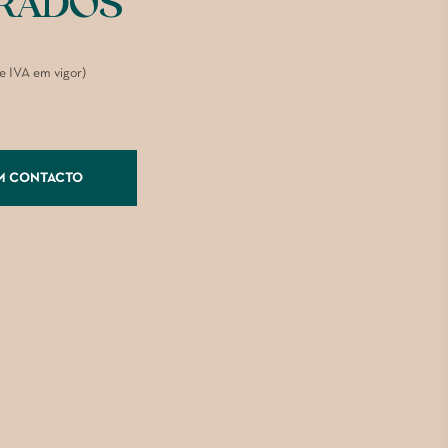
RADOS
de IVA em vigor)
M CONTACTO