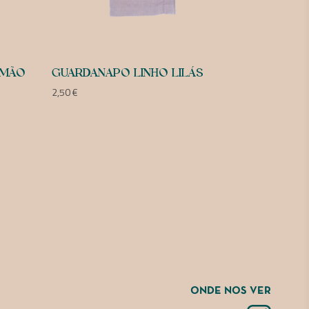
LMÃO
GUARDANAPO LINHO LILÁS
2,50
€
ONDE NOS VER