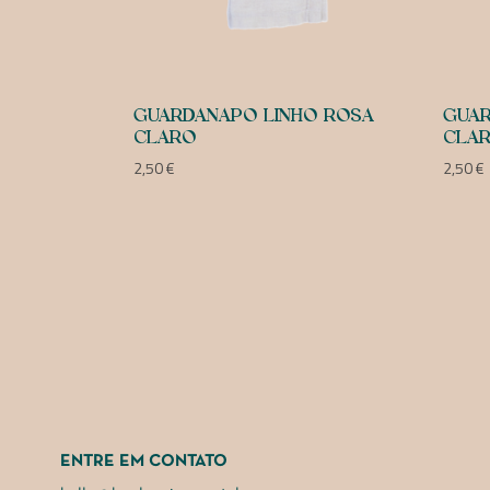
GUARDANAPO LINHO ROSA
GUAR
CLARO
CLA
2,50
€
2,50
€
ENTRE EM CONTATO