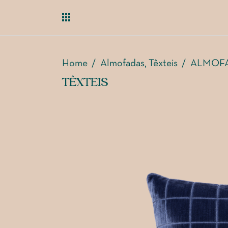
Home
/
Almofadas
Têxteis
/
ALMOFA
,
TÊXTEIS