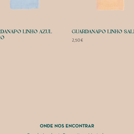
DANAPO LINHO AZUL
GUARDANAPO LINHO SA
RO
2,50
€
ONDE NOS ENCONTRAR