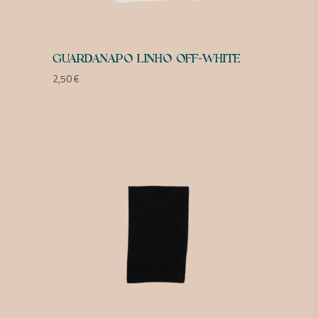
GUARDANAPO LINHO OFF-WHITE
2,50
€