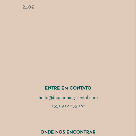
2,50
€
ENTRE EM CONTATO
hello@bcplanning-rental.com
+351 912 255 162
ONDE NOS ENCONTRAR