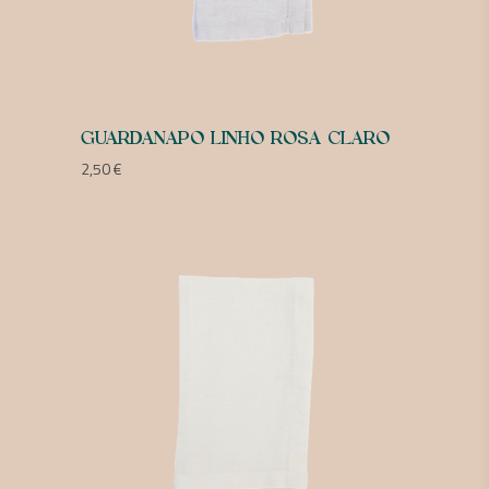
GUARDANAPO LINHO ROSA CLARO
2,50
€