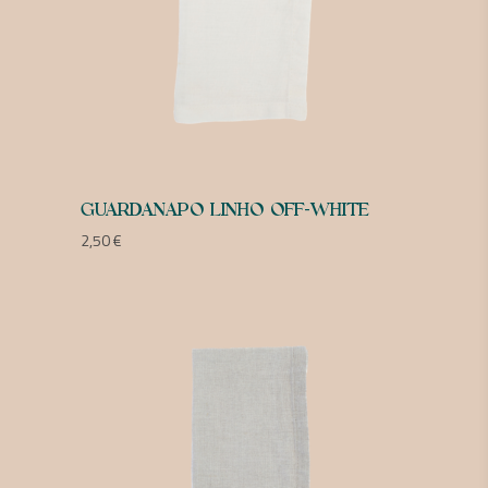
GUARDANAPO LINHO OFF-WHITE
2,50
€