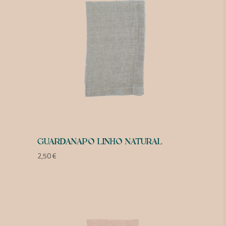
GUARDANAPO LINHO NATURAL
2,50
€