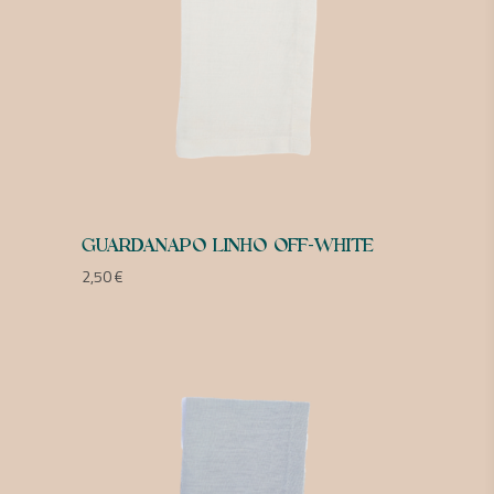
GUARDANAPO LINHO OFF-WHITE
2,50
€