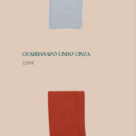
GUARDANAPO LINHO CINZA
2,50
€