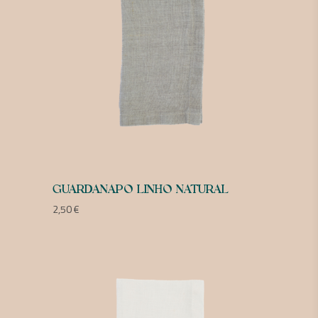
GUARDANAPO LINHO NATURAL
2,50
€