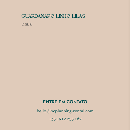
GUARDANAPO LINHO LILÁS
2,50
€
ENTRE EM CONTATO
hello@bcplanning-rental.com
+351 912 255 162