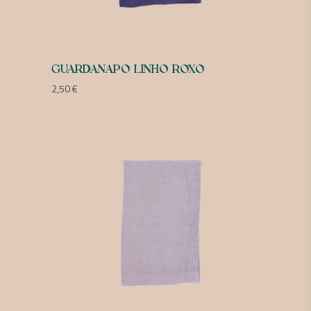
GUARDANAPO LINHO ROXO
2,50
€