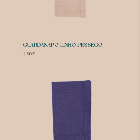
GUARDANAPO LINHO PESSEGO
2,50
€