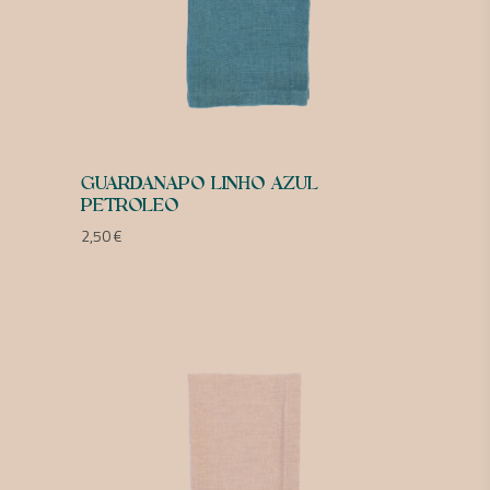
GUARDANAPO LINHO AZUL
PETROLEO
2,50
€