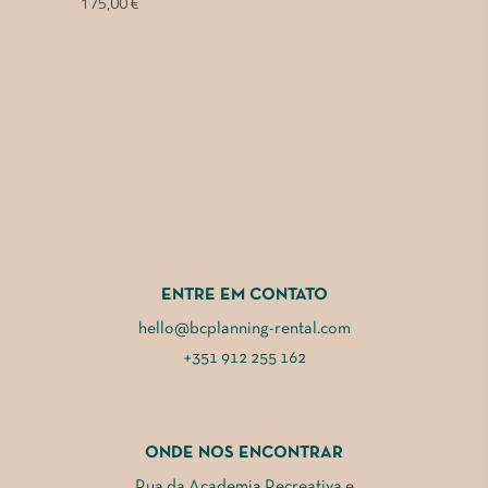
175,00
€
ENTRE EM CONTATO
hello@bcplanning-rental.com
+351 912 255 162
ONDE NOS ENCONTRAR
Rua da Academia Recreativa e