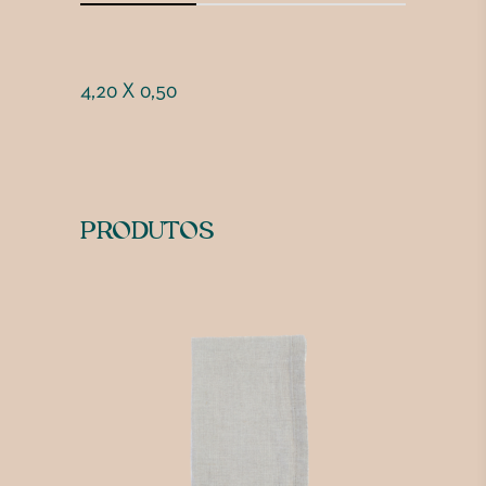
4,20 X 0,50
PRODUTOS