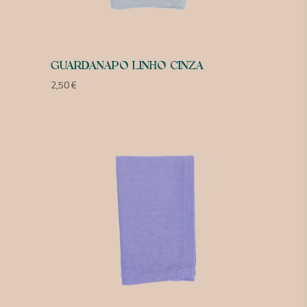
GUARDANAPO LINHO CINZA
2,50
€