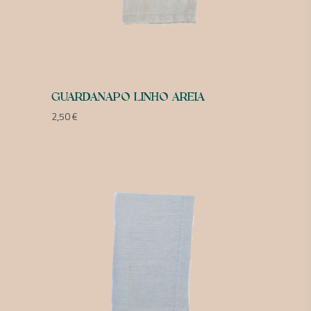
GUARDANAPO LINHO AREIA
2,50
€