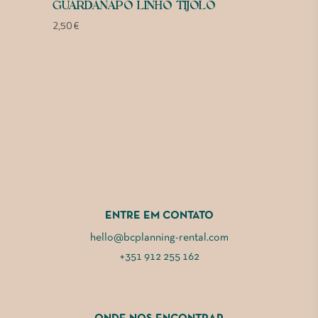
GUARDANAPO LINHO TIJOLO
2,50
€
ENTRE EM CONTATO
hello@bcplanning-rental.com
+351 912 255 162