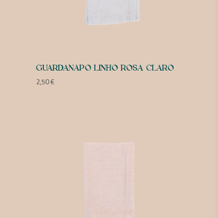
GUARDANAPO LINHO ROSA CLARO
2,50
€