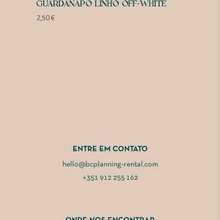
GUARDANAPO LINHO OFF-WHITE
2,50
€
ENTRE EM CONTATO
hello@bcplanning-rental.com
+351 912 255 162