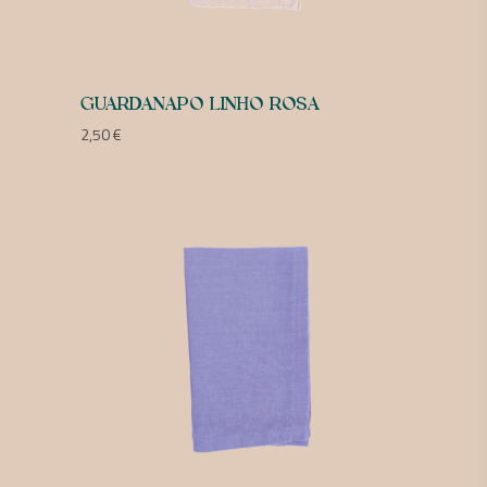
GUARDANAPO LINHO ROSA
2,50
€