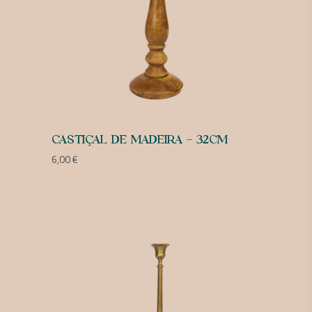
CASTIÇAL DE MADEIRA – 32CM
6,00
€