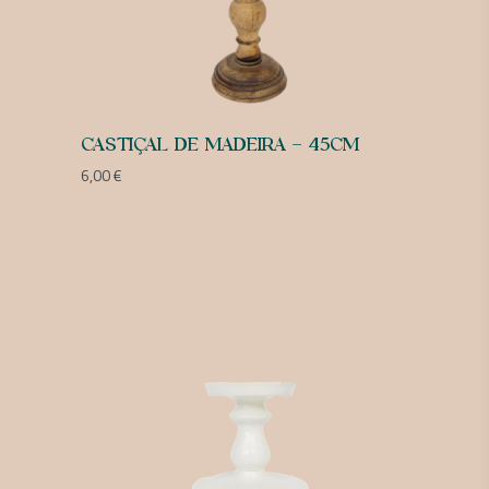
CASTIÇAL DE MADEIRA – 45CM
6,00
€