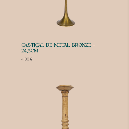
CASTIÇAL DE METAL BRONZE –
24,5CM
4,00
€