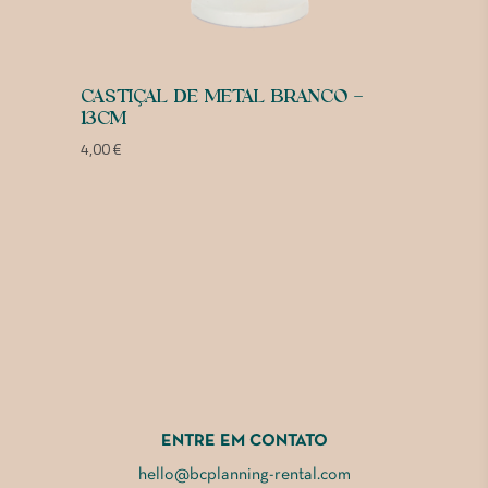
CASTIÇAL DE METAL BRANCO –
13CM
4,00
€
ENTRE EM CONTATO
hello@bcplanning-rental.com