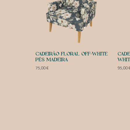
CADEIRÃO FLORAL OFF-WHITE
CADE
PÉS MADEIRA
WHI
75,00
€
95,00