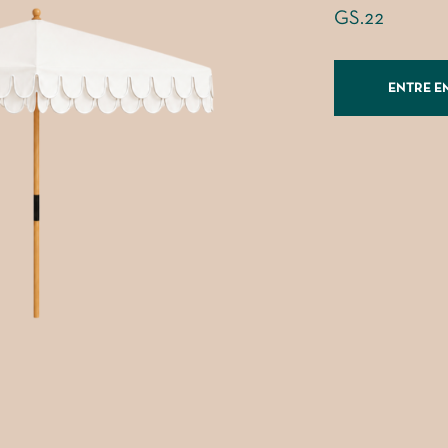
GS.22
ENTRE E