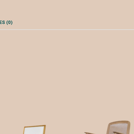
S (0)