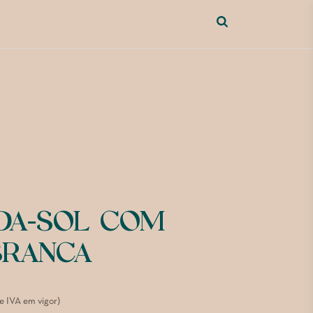
DA-SOL COM
BRANCA
de IVA em vigor)