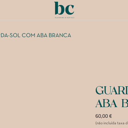
DA-SOL COM ABA BRANCA
GUAR
ABA 
60,00
€
(não incluída taxa 