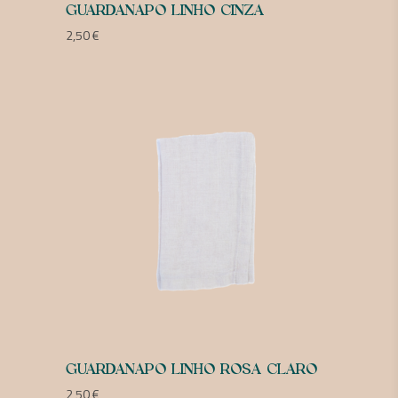
GUARDANAPO LINHO CINZA
2,50
€
GUARDANAPO LINHO ROSA CLARO
2,50
€