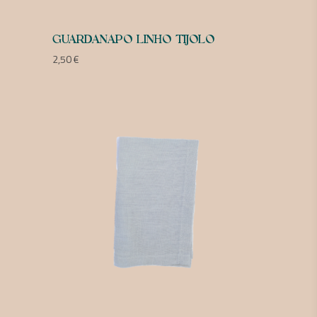
GUARDANAPO LINHO TIJOLO
2,50
€