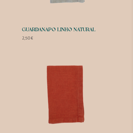
GUARDANAPO LINHO NATURAL
2,50
€