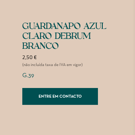
GUARDANAPO AZUL
CLARO DEBRUM
BRANCO
2,50
€
(não incluída taxa de IVA em vigor)
G.39
ENTRE EM CONTACTO