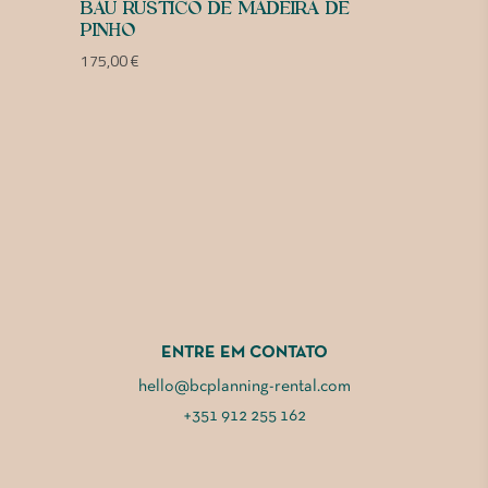
BAÚ RÚSTICO DE MADEIRA DE
PINHO
175,00
€
ENTRE EM CONTATO
hello@bcplanning-rental.com
+351 912 255 162