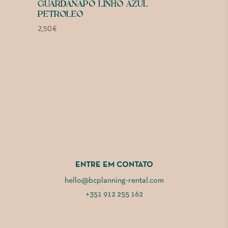
GUARDANAPO LINHO AZUL
PETROLEO
2,50
€
ENTRE EM CONTATO
hello@bcplanning-rental.com
+351 912 255 162