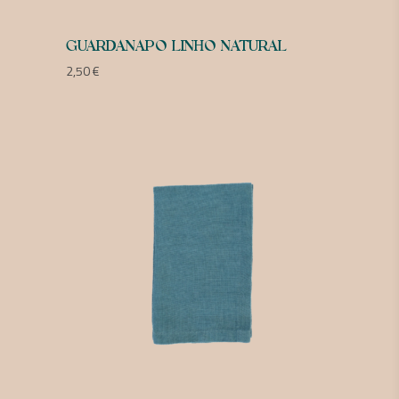
GUARDANAPO LINHO NATURAL
2,50
€