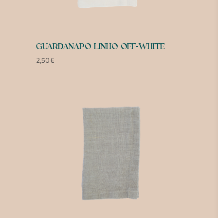
GUARDANAPO LINHO OFF-WHITE
2,50
€