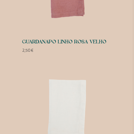
GUARDANAPO LINHO ROSA VELHO
2,50
€