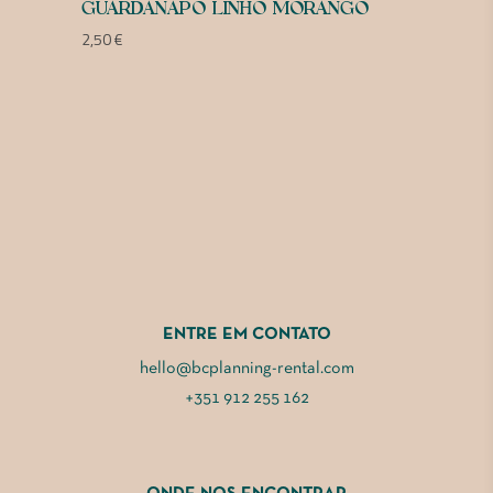
GUARDANAPO LINHO MORANGO
2,50
€
ENTRE EM CONTATO
hello@bcplanning-rental.com
+351 912 255 162