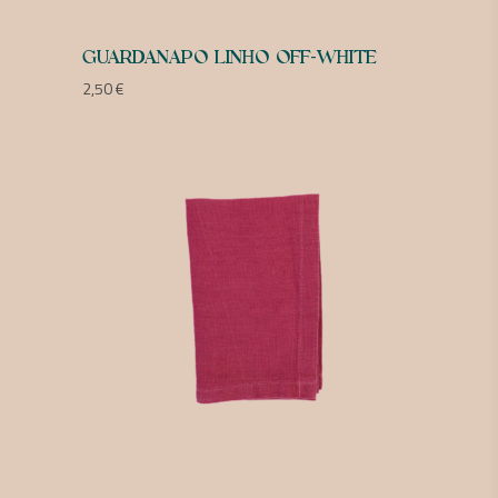
GUARDANAPO LINHO OFF-WHITE
2,50
€