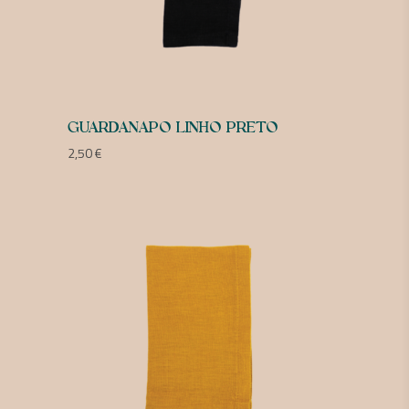
GUARDANAPO LINHO PRETO
2,50
€