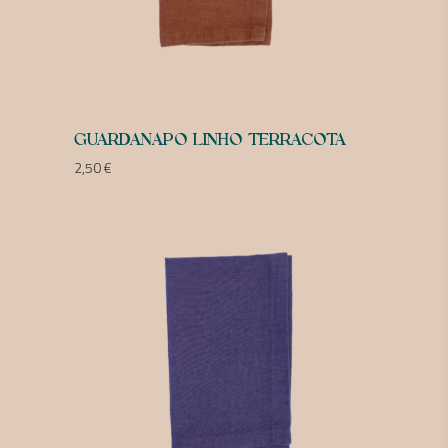
GUARDANAPO LINHO TERRACOTA
2,50
€