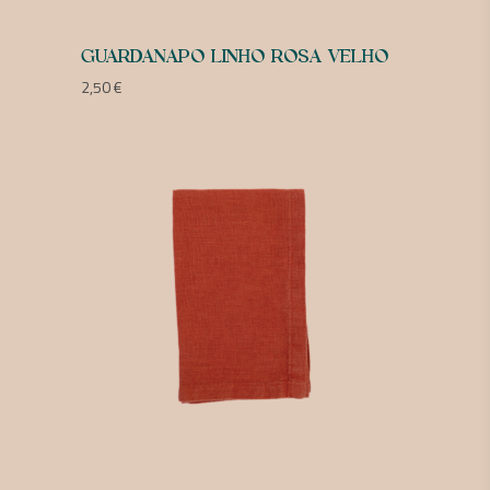
GUARDANAPO LINHO ROSA VELHO
2,50
€