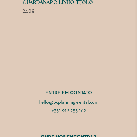
GUARDANAPO LINHO TIJOLO
2,50
€
ENTRE EM CONTATO
hello@bcplanning-rental.com
+351 912 255 162