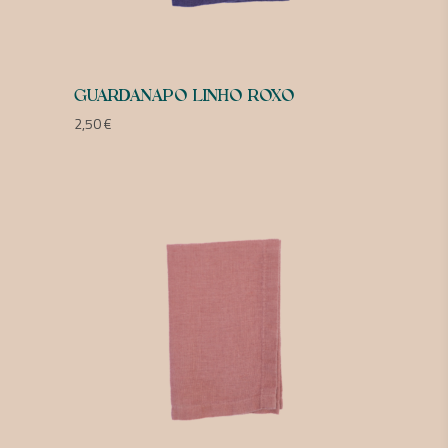
GUARDANAPO LINHO ROXO
2,50
€