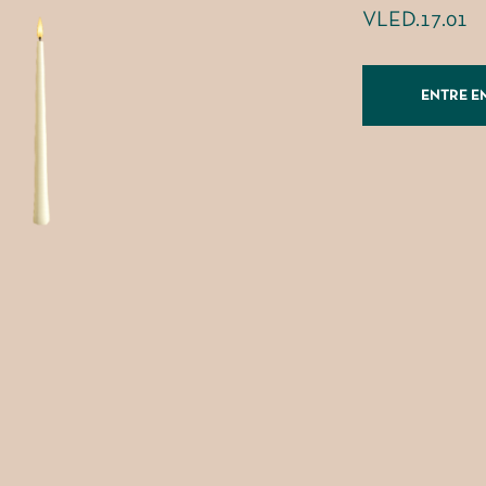
VLED.17.01
ENTRE E