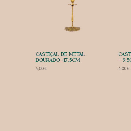
CASTIÇAL DE METAL
CAST
DOURADO -17,5CM
– 9,
4,00
€
4,00
€