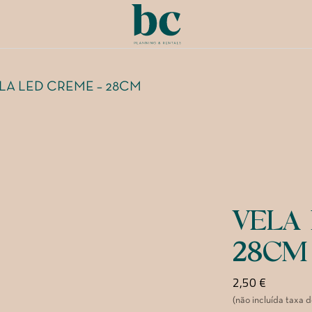
LA LED CREME – 28CM
VELA
28CM
2,50
€
(não incluída taxa 