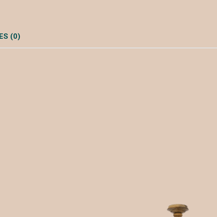
S (0)