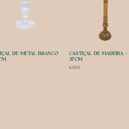
IÇAL DE METAL BRANCO
CASTIÇAL DE MADEIRA –
5CM
37CM
6,00
€