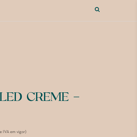
 LED CREME –
de IVA em vigor)