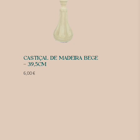
CASTIÇAL DE MADEIRA BEGE
– 39,5CM
6,00
€