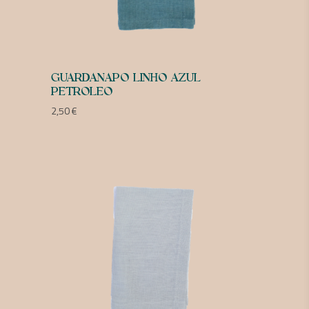
GUARDANAPO LINHO AZUL
PETROLEO
2,50
€