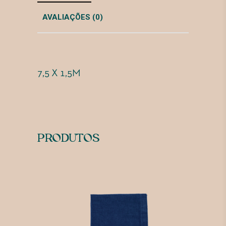
AVALIAÇÕES (0)
7,5 X 1,5M
PRODUTOS