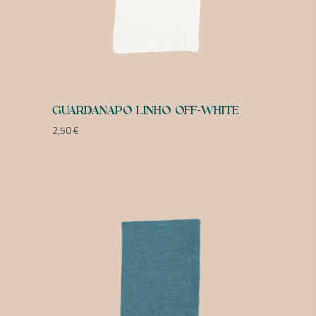
GUARDANAPO LINHO OFF-WHITE
2,50
€