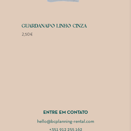
GUARDANAPO LINHO CINZA
2,50
€
ENTRE EM CONTATO
hello@bcplanning-rental.com
+351 912 255 162