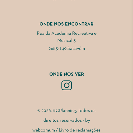
ONDE NOS ENCONTRAR
Rua da Academia Recreativa e
Musical 3
2685-149 Sacavém
ONDE NOS VER
© 2026, BCPlanning, Todos os
direitos reservados - by
webcomum
/
Livro de reclamações