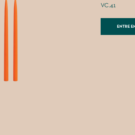
VC.41
ENTRE E