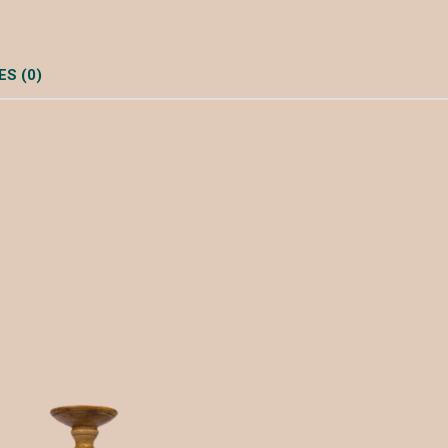
S (0)