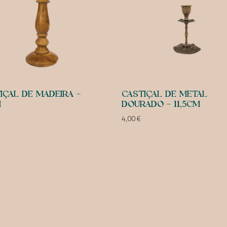
IÇAL DE MADEIRA –
CASTIÇAL DE METAL
M
DOURADO – 11,5CM
4,00
€