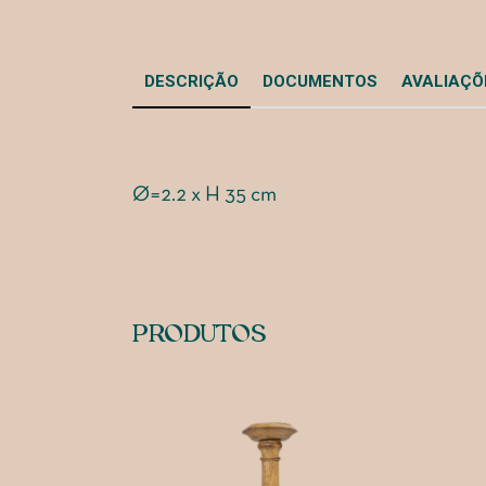
DESCRIÇÃO
DOCUMENTOS
AVALIAÇÕE
Ø=2.2 x H 35 cm
PRODUTOS