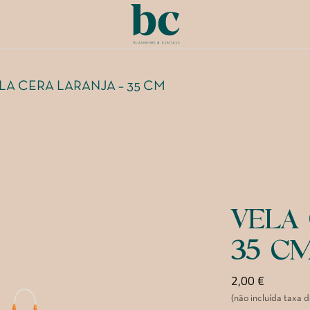
LA CERA LARANJA – 35 CM
VELA 
35 C
2,00
€
(não incluída taxa 