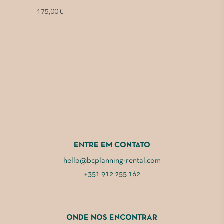
175,00
€
ENTRE EM CONTATO
hello@bcplanning-rental.com
+351 912 255 162
ONDE NOS ENCONTRAR